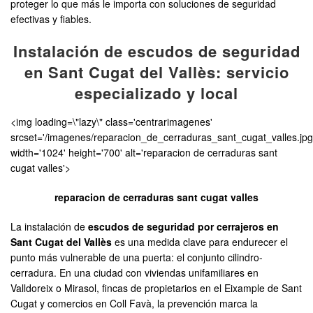
proteger lo que más le importa con soluciones de seguridad
efectivas y fiables.
Instalación de escudos de seguridad
en Sant Cugat del Vallès: servicio
especializado y local
<img loading=\"lazy\" class='centrarimagenes'
srcset='/imagenes/reparacion_de_cerraduras_sant_cugat_valles.jpg
width='1024' height='700' alt='reparacion de cerraduras sant
cugat valles'>
reparacion de cerraduras sant cugat valles
La instalación de
escudos de seguridad por cerrajeros en
Sant Cugat del Vallès
es una medida clave para endurecer el
punto más vulnerable de una puerta: el conjunto cilindro-
cerradura. En una ciudad con viviendas unifamiliares en
Valldoreix o Mirasol, fincas de propietarios en el Eixample de Sant
Cugat y comercios en Coll Favà, la prevención marca la