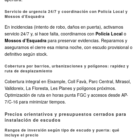
Servicio de urgencia 24/7 y coordinación con Policía Local y
Mossos d’Esquadra
En incidencias (intento de robo, daños en puerta), activamos
servicio 24/7 y, si hace falta, coordinamos con
Policía Local
o
Mossos d’Esquadra
para preservar evidencias. Reparamos y
aseguramos el cierre esa misma noche, con escudo provisional o
definitivo según stock.
Cobertura por barrios, urbanizaciones y polígonos: rapidez y
ruta de desplazamiento
Cobertura integral en Eixample, Coll Favà, Parc Central, Mirasol,
Valldoreix, La Floresta, Les Planes y polígonos próximos.
Optimización de ruta en horas punta FGC y accesos desde AP-
7/C-16 para minimizar tiempos.
Precios orientativos y presupuestos cerrados para
instalación de escudos
Rangos de inversión según tipo de escudo y puerta: qué
incluye el precio