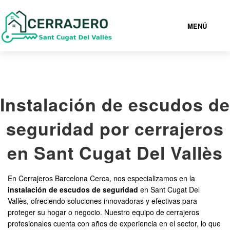
MENÚ
SANT CUGAT DEL VALLÈS
Instalación de escudos de
936941529
seguridad por cerrajeros
CERRAJEROS SANT CUGAT DEL VALLÈS BARATOS
en Sant Cugat Del Vallès
SERVICIOS
En Cerrajeros Barcelona Cerca, nos especializamos en la
instalación de escudos de seguridad
en Sant Cugat Del
CONTACTAR
Vallès, ofreciendo soluciones innovadoras y efectivas para
proteger su hogar o negocio. Nuestro equipo de cerrajeros
profesionales cuenta con años de experiencia en el sector, lo que