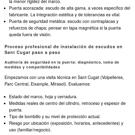
la menor rigidez del marco.
Puerta acorazada: escudo de alta gama, a veces específico del
fabricante. La integración estética y de tolerancias es vital.
Puerta de seguridad metálica: escudo con contraplacas y
refuerzos de chapa; pensar en tapa magnética si la puerta
queda fuera de visión.
Proceso profesional de instalación de escudos en
Sant Cugat paso a paso
Auditoría de seguridad en la puerta: diagnóstico, toma de
medidas y compatibilidades
Empezamos con una visita técnica en Sant Cugat (Volpelleres,
Parc Central, Eixample, Mirasol). Evaluamos:
Estado del marco, hoja y cerradura.
Medidas reales de centro del cilindro, retroceso y espesor de
puerta.
Tipo de bombillo y su nivel de protección actual.
Riesgo por ubicación (exposición, horarios, antecedentes) y
uso (familiar/negocio).