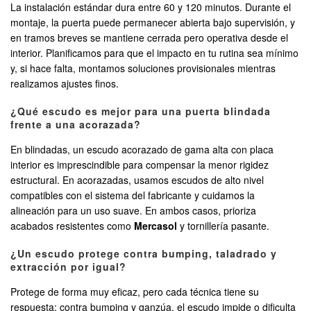
La instalación estándar dura entre 60 y 120 minutos. Durante el
montaje, la puerta puede permanecer abierta bajo supervisión, y
en tramos breves se mantiene cerrada pero operativa desde el
interior. Planificamos para que el impacto en tu rutina sea mínimo
y, si hace falta, montamos soluciones provisionales mientras
realizamos ajustes finos.
¿Qué escudo es mejor para una puerta blindada
frente a una acorazada?
En blindadas, un escudo acorazado de gama alta con placa
interior es imprescindible para compensar la menor rigidez
estructural. En acorazadas, usamos escudos de alto nivel
compatibles con el sistema del fabricante y cuidamos la
alineación para un uso suave. En ambos casos, prioriza
acabados resistentes como
Mercasol
y tornillería pasante.
¿Un escudo protege contra bumping, taladrado y
extracción por igual?
Protege de forma muy eficaz, pero cada técnica tiene su
respuesta: contra bumping y ganzúa, el escudo impide o dificulta