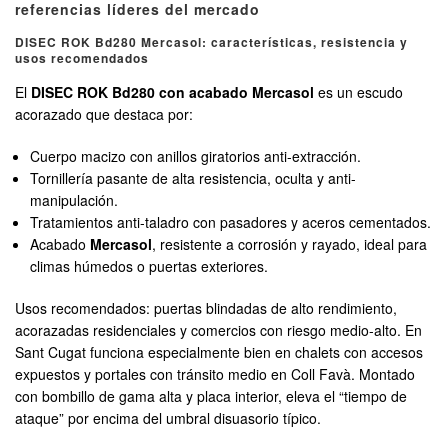
referencias líderes del mercado
DISEC ROK Bd280 Mercasol: características, resistencia y
usos recomendados
El
DISEC ROK Bd280 con acabado Mercasol
es un escudo
acorazado que destaca por:
Cuerpo macizo con anillos giratorios anti-extracción.
Tornillería pasante de alta resistencia, oculta y anti-
manipulación.
Tratamientos anti-taladro con pasadores y aceros cementados.
Acabado
Mercasol
, resistente a corrosión y rayado, ideal para
climas húmedos o puertas exteriores.
Usos recomendados: puertas blindadas de alto rendimiento,
acorazadas residenciales y comercios con riesgo medio-alto. En
Sant Cugat funciona especialmente bien en chalets con accesos
expuestos y portales con tránsito medio en Coll Favà. Montado
con bombillo de gama alta y placa interior, eleva el “tiempo de
ataque” por encima del umbral disuasorio típico.