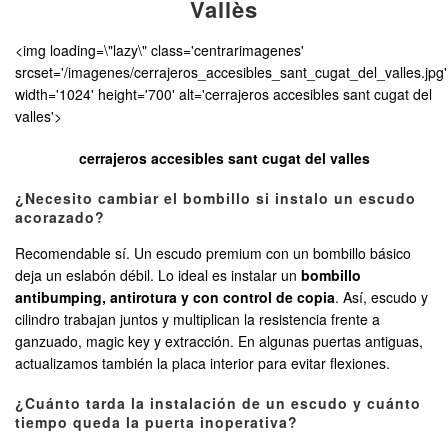
Vallès
<img loading=\"lazy\" class='centrarimagenes'
srcset='/imagenes/cerrajeros_accesibles_sant_cugat_del_valles.jpg'
width='1024' height='700' alt='cerrajeros accesibles sant cugat del
valles'>
cerrajeros accesibles sant cugat del valles
¿Necesito cambiar el bombillo si instalo un escudo
acorazado?
Recomendable sí. Un escudo premium con un bombillo básico
deja un eslabón débil. Lo ideal es instalar un
bombillo
antibumping, antirotura y con control de copia
. Así, escudo y
cilindro trabajan juntos y multiplican la resistencia frente a
ganzuado, magic key y extracción. En algunas puertas antiguas,
actualizamos también la placa interior para evitar flexiones.
¿Cuánto tarda la instalación de un escudo y cuánto
tiempo queda la puerta inoperativa?