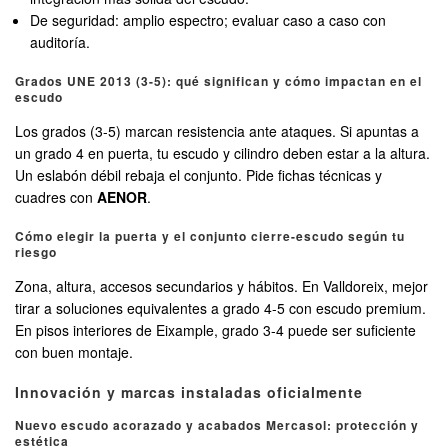
De seguridad: amplio espectro; evaluar caso a caso con
auditoría.
Grados UNE 2013 (3-5): qué significan y cómo impactan en el
escudo
Los grados (3-5) marcan resistencia ante ataques. Si apuntas a
un grado 4 en puerta, tu escudo y cilindro deben estar a la altura.
Un eslabón débil rebaja el conjunto. Pide fichas técnicas y
cuadres con
AENOR
.
Cómo elegir la puerta y el conjunto cierre-escudo según tu
riesgo
Zona, altura, accesos secundarios y hábitos. En Valldoreix, mejor
tirar a soluciones equivalentes a grado 4-5 con escudo premium.
En pisos interiores de Eixample, grado 3-4 puede ser suficiente
con buen montaje.
Innovación y marcas instaladas oficialmente
Nuevo escudo acorazado y acabados Mercasol: protección y
estética