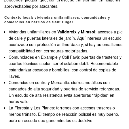
aprovechables por atacantes.
Contexto local: viviendas unifamiliares, comunidades y
comercios en barrios de Sant Cugat
Viviendas unifamiliares en
Valldoreix
y
Mirasol
: accesos a pie
de calle y puertas laterales de jardín. Aquí interesa un escudo
acorazado con protección antimordaza y, si hay automatismos,
compatibilidad con cerraduras motorizadas.
Comunidades en Eixample y Coll Favà: puertas de trasteros y
cuartos técnicos suelen ser el eslabón débil. Recomendable
estandarizar escudos y bombillos, con control de copias de
llaves.
Comercios en centro y Mercantic: cierres metálicos con
candados de alta seguridad y puertas de servicio reforzadas.
Un escudo de alta resistencia evita aperturas “rápidas” en
horas valle.
La Floresta y Les Planes: terrenos con accesos traseros o
menos tránsito. El tiempo de reacción policial es muy bueno,
pero un escudo que gane minutos es decisivo.