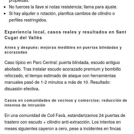
propiedad.
No fuerces la llave si notas resistencia; llama para ajuste.
Si hay alquiler o rotación, planifica cambios de cilindro o
perfiles restringidos.
Experiencia local, casos reales y resultados en Sant
Cugat del Vallès
Antes y después: mejoras medibles en puertas blindadas y
acorazadas
Caso típico en Parc Central: puerta blindada, escudo antiguo
abollado. Tras instalar escudo acorazado premium y bombillo
reforzado, el tiempo estimado de ataque con herramientas
manuales pasó de 1-2 minutos a más de 10. Resultado:
disuasión efectiva.
Casos en comunidades de vecinos y comercios: reducción de
intentos de intrusión
En una comunidad de Coll Favà, estandarizamos 24 puertas de
trastero con escudo + cilindro anti-extracción. Los intentos en
meses siguientes cayeron a cero, pese a incidentes en fincas