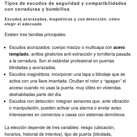
Tipos de escudos de seguridad y compatibilidades
con cerraduras y bombillos
Escudos acorazados, magnéticos y con detección: cómo
elegir el adecuado
Existen tres familias principales:
Escudos acorazados: cuerpo macizo o multicapa con
acero
templado
, anillos giratorios anti-extracción y tornillería pasada
a la cerradura. Son el estándar profesional en puertas
blindadas y acorazadas.
Escudos magnéticos: incorporan una tapa o blindaje que se
activa con una llave imantada. Ocultan el rotor y “apagan” el
acceso cuando no usas la puerta, muy útiles en viviendas
deshabitadas parte del día.
Escudos con detección: integran sensores que, ante vibración
o manipulación, pueden activar una alarma o enviar aviso.
Interesantes en comercios o casas con sistemas domóticos.
La elección depende de tres variables: riesgo (ubicación,
horarios, historial de intentos), tipo de puerta (blindada,