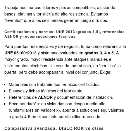
Trabajamos marcas líderes y piezas compatibles, ajustando
bases, platinas y tornillería de alta resistencia. Evitamos
“inventos” que a los seis meses generan juego o ruidos.
Certificaciones y normas: UNE 2013 (grados 3-5), referencias
AENOR y recomendaciones técnicas
Para puertas residenciales y de negocio, toma como referencia la
UNE 85160:2013
y sistemas evaluados en
grados 3, 4 y 5
. A
mayor grado, mayor resistencia ante ataques manuales e
instrumentos eléctricos. Un escudo, por sí solo, no “certifica” la
puerta, pero debe acompañar al nivel del conjunto. Exige:
Materiales con tratamientos térmicos certificados.
Ensayos y fichas técnicas del fabricante.
Referencias de
AENOR
y documentación de instalación.
Recomendación: en viviendas con riesgo medio-alto
(unifamiliares en Valldoreix), apunta a soluciones equivalentes
a grado 4-5 en el conjunto puerta-cilindro-escudo.
Comparativa avanzada: DISEC ROK vs otras