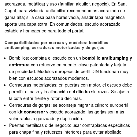
acorazada, metálica) y uso (familiar, alquiler, negocio). En Sant
Cugat, para vivienda unifamiliar recomendamos acorazado de
gama alta; si la casa pasa horas vacía, añadir tapa magnética
aporta una capa extra. En comunidades, escudo acorazado
estable y homogéneo para todo el portal.
Compatibilidades por marcas y modelos: bombillos
antibumping, cerraduras motorizadas y de gorjas
Bombillos: combina el escudo con un
bombillo antibumping y
antirotura
con refuerzo en puente, clave patentada y tarjeta
de propiedad. Modelos europeos de perfil DIN funcionan muy
bien con escudos acorazados modernos.
Cerraduras motorizadas: en puertas con motor, el escudo debe
permitir el paso y la alineación del cilindro sin rozes. Se ajusta
la cota entre frente y rotor a décimas.
Cerraduras de gorjas: se aconseja migrar a cilindro europerfil
con
kit conversor
y escudo acorazado; las gorjas son más
vulnerables a ganzuado y duplicación.
Puertas metálicas o de negocio: usar contraplacas específicas
para chapa fina y refuerzos interiores para evitar abollado.