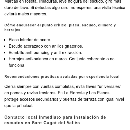
Marcas en roseta, limaduras, leve holgura del escudo, giro más
duro de llave. Si detectas algo raro, no esperes: una visita técnica
evitará males mayores.
Cómo endurecer el punto crítico: placa, escudo, cilindro y
herrajes
Placa interior de acero.
Escudo acorazado con anillos giratorios.
Bombillo anti-bumping y anti-extracción.
Herrajes anti-palanca en marco. Conjunto coherente o no
funciona.
Recomendaciones prácticas avaladas por experiencia local
Cierra siempre con vueltas completas, evita llaves “universales”
en pomos y revisa trasteros. En La Floresta y Les Planes,
protege accesos secundarios y puertas de terraza con igual nivel
que la principal.
Contacto local inmediato para instalación de
escudos en Sant Cugat del Vallès