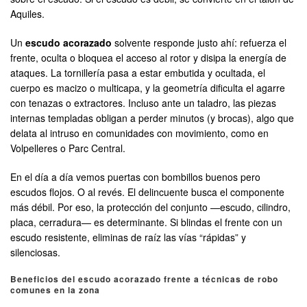
Aquiles.
Un
escudo acorazado
solvente responde justo ahí: refuerza el
frente, oculta o bloquea el acceso al rotor y disipa la energía de
ataques. La tornillería pasa a estar embutida y ocultada, el
cuerpo es macizo o multicapa, y la geometría dificulta el agarre
con tenazas o extractores. Incluso ante un taladro, las piezas
internas templadas obligan a perder minutos (y brocas), algo que
delata al intruso en comunidades con movimiento, como en
Volpelleres o Parc Central.
En el día a día vemos puertas con bombillos buenos pero
escudos flojos. O al revés. El delincuente busca el componente
más débil. Por eso, la protección del conjunto —escudo, cilindro,
placa, cerradura— es determinante. Si blindas el frente con un
escudo resistente, eliminas de raíz las vías “rápidas” y
silenciosas.
Beneficios del escudo acorazado frente a técnicas de robo
comunes en la zona