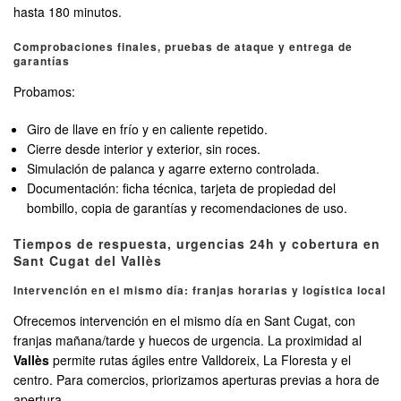
hasta 180 minutos.
Comprobaciones finales, pruebas de ataque y entrega de
garantías
Probamos:
Giro de llave en frío y en caliente repetido.
Cierre desde interior y exterior, sin roces.
Simulación de palanca y agarre externo controlada.
Documentación: ficha técnica, tarjeta de propiedad del
bombillo, copia de garantías y recomendaciones de uso.
Tiempos de respuesta, urgencias 24h y cobertura en
Sant Cugat del Vallès
Intervención en el mismo día: franjas horarias y logística local
Ofrecemos intervención en el mismo día en Sant Cugat, con
franjas mañana/tarde y huecos de urgencia. La proximidad al
Vallès
permite rutas ágiles entre Valldoreix, La Floresta y el
centro. Para comercios, priorizamos aperturas previas a hora de
apertura.